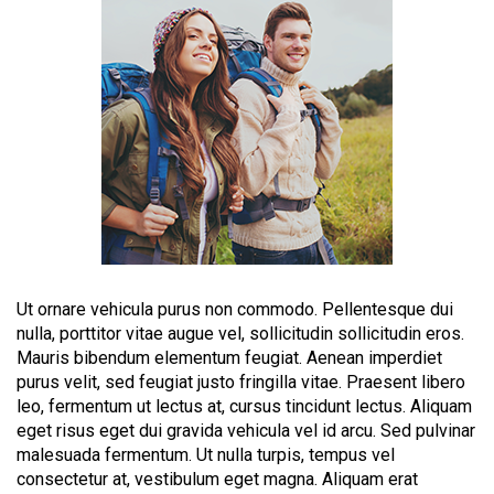
Ut ornare vehicula purus non commodo. Pellentesque dui
nulla, porttitor vitae augue vel, sollicitudin sollicitudin eros.
Mauris bibendum elementum feugiat. Aenean imperdiet
purus velit, sed feugiat justo fringilla vitae. Praesent libero
leo, fermentum ut lectus at, cursus tincidunt lectus. Aliquam
eget risus eget dui gravida vehicula vel id arcu. Sed pulvinar
malesuada fermentum. Ut nulla turpis, tempus vel
consectetur at, vestibulum eget magna. Aliquam erat