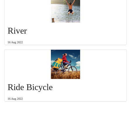
River
16 Aug 2022
Ride Bicycle
16 Aug 2022