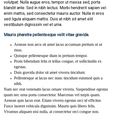
volutpat. Nulla augue eros, tempor ut massa sed, porta
blandit ante. Sed in nibh lectus. Morbi hendrerit sapien vel
enim mattis, sed consectetur mauris auctor. Nulla in eros
sed ligula aliquam mattis. Duis at nibh sit amet elit
vestibulum dignissim vel et urna.
Mauris pharetra pellentesque velit vitae gravida.
Aenean non arcu sit amet lacus accumsan pretium ut ut
risus.
Quisque pellentesque diam in pretium tempor.
Proin bibendum felis et tellus congue, et sollicitudin ex
egestas.
Duis gravida dolor sit amet viverra tincidunt.
Pellentesque at lacus nec nunc tincidunt euismod quis a
nibh.
Nam nec erat venenatis lacus ornare viverra. Suspendisse egestas
quam nec urna porta consectetur. Maecenas vel turpis quam.
Aenean quis lacus erat. Etiam viverra egestas orci id efficitur.
Fusce laoreet vehicula dignissim. Mauris quis libero felis.
Vivamus aliquam nisi nulla, at consectetur orci congue non.