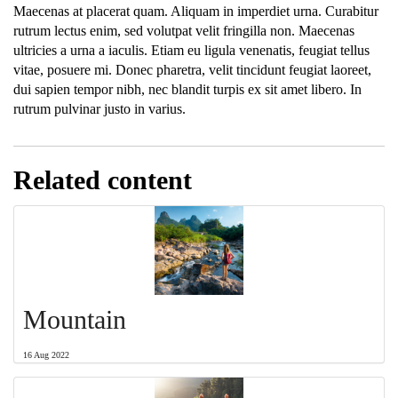
Maecenas at placerat quam. Aliquam in imperdiet urna. Curabitur
rutrum lectus enim, sed volutpat velit fringilla non. Maecenas
ultricies a urna a iaculis. Etiam eu ligula venenatis, feugiat tellus
vitae, posuere mi. Donec pharetra, velit tincidunt feugiat laoreet,
dui sapien tempor nibh, nec blandit turpis ex sit amet libero. In
rutrum pulvinar justo in varius.
Related content
Mountain
16 Aug 2022