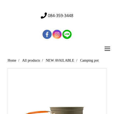
Tel. 01 234 5678 | Email : info@mydomain.com
084-359-3448
Home
All products
NEW AVAILABLE
Camping pot