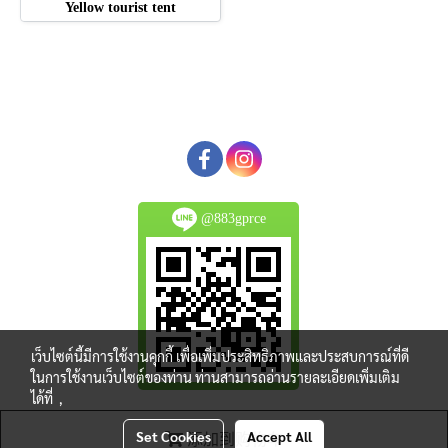
Yellow tourist tent
@883gprce
เว็บไซต์นี้มีการใช้งานคุกกี้ เพื่อเพิ่มประสิทธิภาพและประสบการณ์ที่ดี
ในการใช้งานเว็บไซต์ของท่าน ท่านสามารถอ่านรายละเอียดเพิ่มเติม
ได้ที่
,
© Copyright 2018 All Rights Reserved. MakeWebEasy.com
Set Cookies
Accept All
添加到购物车